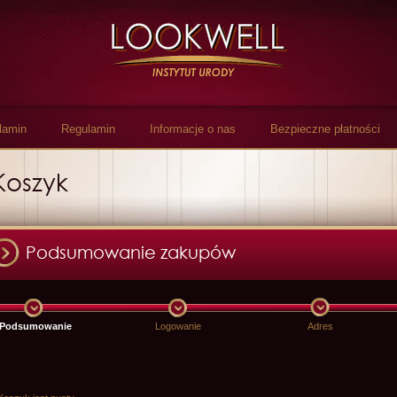
lamin
Regulamin
Informacje o nas
Bezpieczne płatności
Koszyk
Podsumowanie zakupów
Podsumowanie
Logowanie
Adres