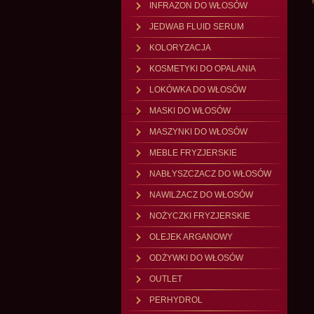
INFRAZON DO WŁOSÓW
JEDWAB FLUID SERUM
KOLORYZACJA
KOSMETYKI DO OPALANIA
LOKÓWKA DO WŁOSÓW
MASKI DO WŁOSÓW
MASZYNKI DO WŁOSÓW
MEBLE FRYZJERSKIE
NABŁYSZCZACZ DO WŁOSÓW
NAWILŻACZ DO WŁOSÓW
NOŻYCZKI FRYZJERSKIE
OLEJEK ARGANOWY
ODŻYWKI DO WŁOSÓW
OUTLET
PERHYDROL