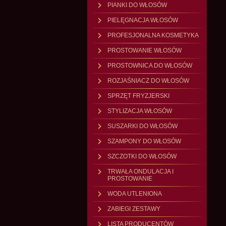
PIANKI DO WŁOSÓW
PIELĘGNACJA WŁOSÓW
PROFESJONALNA KOSMETYKA
PROSTOWANIE WŁOSÓW
PROSTOWNICA DO WŁOSÓW
ROZJAŚNIACZ DO WŁOSÓW
SPRZĘT FRYZJERSKI
STYLIZACJA WŁOSÓW
SUSZARKI DO WŁOSÓW
SZAMPONY DO WŁOSÓW
SZCZOTKI DO WŁOSÓW
TRWAŁA ONDULACJA I
PROSTOWANIE
WODA UTLENIONA
ZABIEGI ZESTAWY
LISTA PRODUCENTÓW