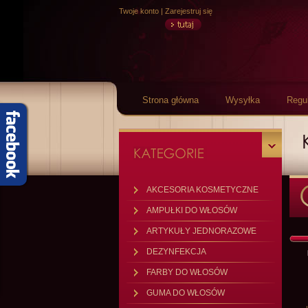
Twoje konto
|
Zarejestruj się
Strona główna
Wysyłka
Regu
AKCESORIA KOSMETYCZNE
AMPUŁKI DO WŁOSÓW
ARTYKUŁY JEDNORAZOWE
DEZYNFEKCJA
FARBY DO WŁOSÓW
GUMA DO WŁOSÓW